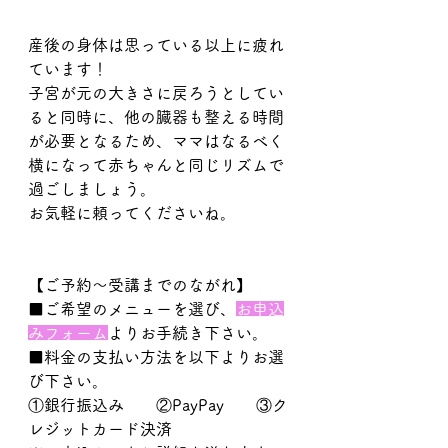
産後の身体は思っている以上に疲れ
ています！
子宮が元の大きさに戻ろうとしてい
ると同時に、他の臓器も整える時間
が必要となるため、ママはなるべく
横になって赤ちゃんと同じリズムで
過ごしましょう。
お気軽に頼ってくださいね。
【ご予約～受講までのながれ】
■ご希望のメニューを選び、
お申込
みフォーム
よりお手続き下さい。
■料金の支払い方法を以下よりお選
び下さい。
①銀行振込み　　②PayPay　　③ク
レジットカード決済