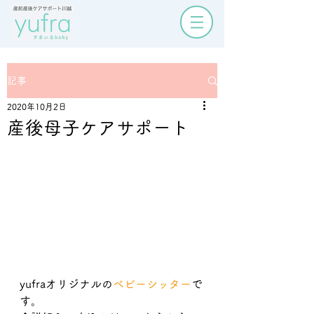
記事
2020年10月2日
産後母子ケアサポート
yufraオリジナルの
ベビーシッター
で
す。