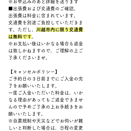
※お申込みのあと詳細を送ります
■出張費および交通費のご確認。
出張費は料金に含まれています。
交通費を別途ご負担していただきま
す。ただし、
川越市内に限り交通費
は無料
です
。
※お支払い後はいかなる場合も返金
は致しかねますので、ご理解の上ご
了承くださいませ。
【キャンセルポリシー】
ご予約日の３日前までにご入金の完
了をお願いいたします。
一度ご入金いただいた料金は、いか
なる理由があってもご返金できませ
んので予めご了承の上お手続きをお
願いいたします。
※自粛規制や天災などでお伺いが難
しいと判断した場合は、日程の変更