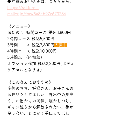
◆詳細＆お申込みは、こちらから。
https://ssl.form-
mailer.jp/fms/5a8eb97c673286
《メニュー》
おためし1時間コース 税込3,800円
2時間コース 税込5,500円
3時間コース 税込7,800円
人気！
4時間コース 税込10,000円
5時間以上(応相談)
オプション追加 税込2,200円(ボディ
ケアorおとなまき)
《こんな方におすすめ》
産後のママ、妊婦さん、お子さんの
お世話をしてほしい、外出中の見守
り、お出かけの同伴、寝かしつけ、
ギャン泣きから解放されたい、手が
足りない、とにかく手伝ってほし